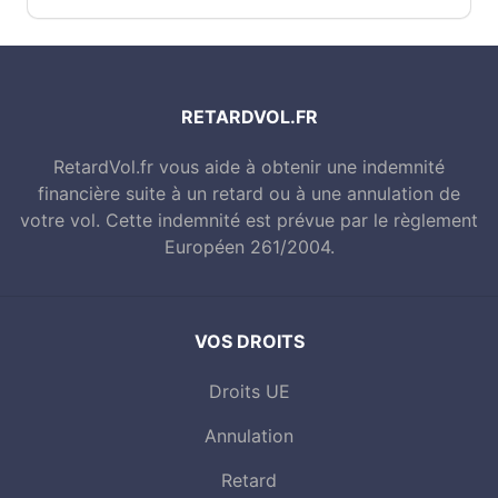
RETARDVOL.FR
RetardVol.fr vous aide à obtenir une indemnité
financière suite à un retard ou à une annulation de
votre vol. Cette indemnité est prévue par le règlement
Européen 261/2004.
VOS DROITS
Droits UE
Annulation
Retard