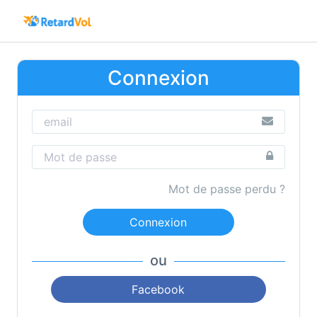
Connexion
Mot de passe perdu ?
Connexion
ou
Facebook